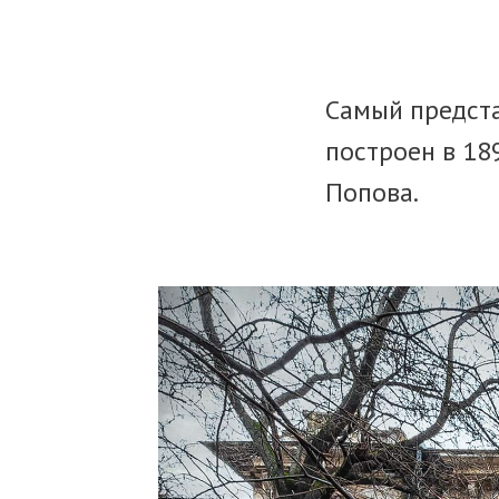
Самый предст
построен в 189
Попова.