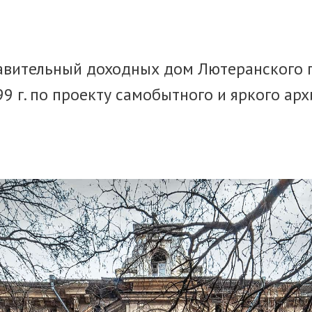
авительный доходных дом Лютеранского 
9 г. по проекту самобытного и яркого арх