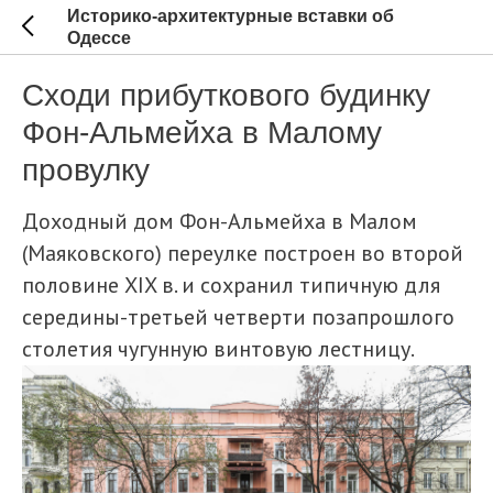
Историко-архитектурные вставки об
Одессе
Сходи прибуткового будинку
Фон-Альмейха в Малому
провулку
Доходный дом Фон-Альмейха в Малом
(Маяковского) переулке построен во второй
половине XIX в. и сохранил типичную для
середины-третьей четверти позапрошлого
столетия чугунную винтовую лестницу.